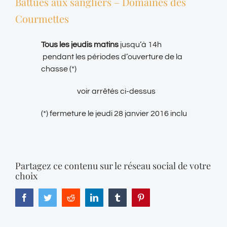
Battues aux sangliers – Domaines des
Courmettes
Tous les jeudis matins
jusqu’à 14h
pendant les périodes d’ouverture de la
chasse (*)
voir arrêtés ci-dessus
(*) fermeture le jeudi 28 janvier 2016 inclu
Partagez ce contenu sur le réseau social de votre
choix
Facebook
Twitter
Reddit
LinkedIn
Tumblr
Pinterest