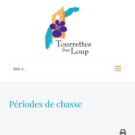
Passer
au
contenu
Aller à...
Périodes de chasse