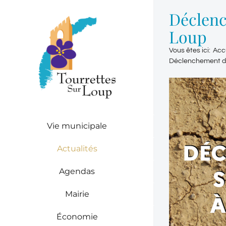
Passer
Déclenc
au
contenu
Loup
Vous êtes ici
:
Acc
Déclenchement de 
Vie municipale
Actualités
Agendas
Mairie
Économie