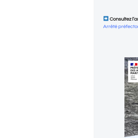
Consultez l’a
Arrêté préfecto