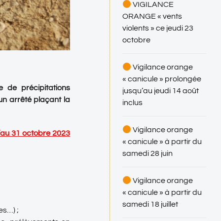
VIGILANCE
ORANGE « vents
violents » ce jeudi 23
octobre
Vigilance orange
« canicule » prolongée
de précipitations
jusqu’au jeudi 14 août
un arrêté plaçant la
inclus
Vigilance orange
u’au 31 octobre 2023
« canicule » à partir du
samedi 28 juin
Vigilance orange
« canicule » à partir du
samedi 18 juillet
es…) ;