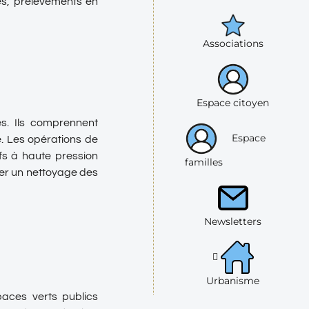
ges, prélèvements en
Associations
Espace citoyen
s. Ils comprennent
Espace
é. Les opérations de
ifs à haute pression
familles
uer un nettoyage des
Newsletters
Urbanisme
paces verts publics