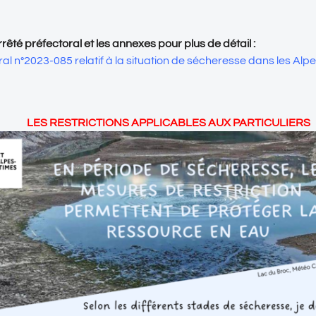
rrêté préfectoral et les annexes pour plus de détail :
ral n°2023-085 relatif à la situation de sécheresse dans les Alp
LES RESTRICTIONS APPLICABLES AUX PARTICULIERS