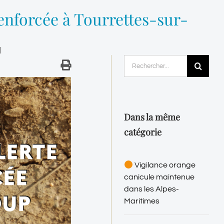
enforcée à Tourrettes-sur-
|
Rechercher:
Dans la même
catégorie
Vigilance orange
canicule maintenue
dans les Alpes-
Maritimes