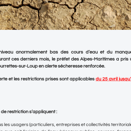
niveau anormalement bas des cours d’eau et du manque 
durant ces derniers mois, le préfet des Alpes-Maritimes a pris 
rrettes-sur-Loup
en
alerte sécheresse renforcée
.
rte et les restrictions prises
sont applicables
du 25 avril jusq
e restriction s’appliquent :
s les usagers (particuliers, entreprises et collectivités territorial