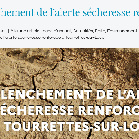
hement de l’alerte sécheresse r
ueil
|
A la une article - page d'accueil
,
Actualités
,
Edito
,
Environnement
l’alerte sécheresse renforcée à Tourrettes-sur-Loup