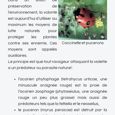
Dans un souci de
préservation de
l’environnement, la volonté
est aujourd’hui d’utiliser au
maximum les moyens de
lutte naturels pour
protéger les plantes
Coccinelle et pucerons
contre ses ennemis. Ces
moyens sont appelés
auxiliaires.
Le principe est que tout ravageur attaquant la violette
a un prédateur ou parasite naturel :
l’acarien phytophage (tetrahycus urticae, une
minuscule araignée rouge) est la proie de
l’acarien zoophage (phytoseiulus, une araignée
rouge un peu plus grosse) mais aussi de
prédateurs tels que la feltiella et le neoseilus,
le puceron (myrus persicae) est détruit par la