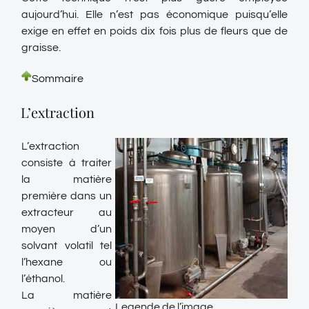
aujourd’hui. Elle n’est pas économique puisqu’elle
exige en effet en poids dix fois plus de fleurs que de
graisse.
Sommaire
L’extraction
L’extraction
consiste à traiter
la matière
première dans un
extracteur au
moyen d’un
solvant volatil tel
l’hexane ou
l’éthanol.
La matière
Legende de l’image