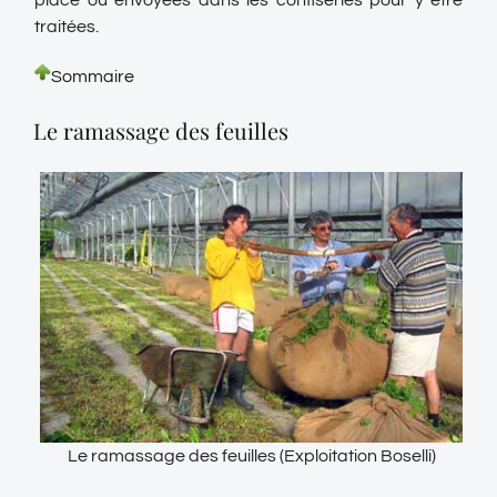
place ou envoyées dans les confiseries pour y être
traitées.
Sommaire
Le ramassage des feuilles
Le ramassage des feuilles (Exploitation Boselli)