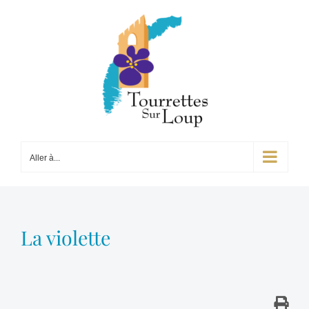
Passer
au
contenu
Aller à...
La violette