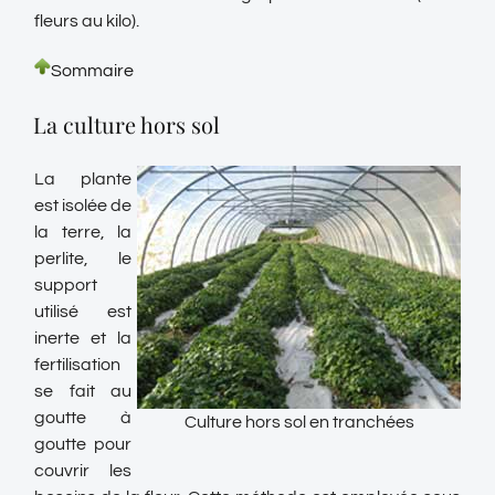
fleurs au kilo).
Sommaire
La culture hors sol
La plante
est isolée de
la terre, la
perlite, le
support
utilisé est
inerte et la
fertilisation
se fait au
goutte à
Culture hors sol en tranchées
goutte pour
couvrir les