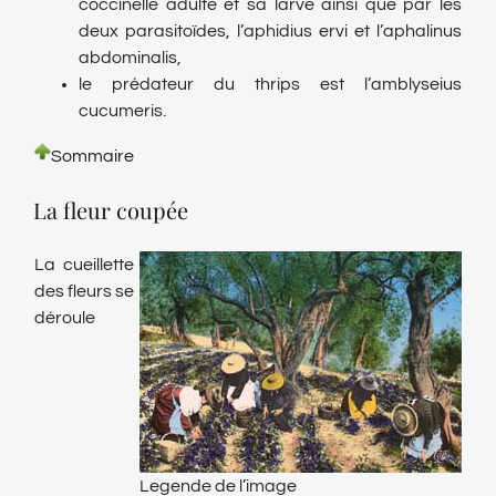
coccinelle adulte et sa larve ainsi que par les
deux parasitoïdes, l’aphidius ervi et l’aphalinus
abdominalis,
le prédateur du thrips est l’amblyseius
cucumeris.
Sommaire
La fleur coupée
La cueillette
des fleurs se
déroule
Legende de l’image