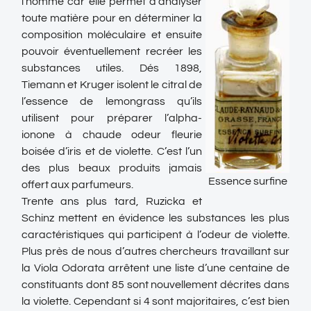
l’homme car elle permet d’analyser
toute matière pour en déterminer la
composition moléculaire et ensuite
pouvoir éventuellement recréer les
substances utiles. Dés 1898,
Tiemann et Kruger isolent le citral de
l’essence de lemongrass qu’ils
utilisent pour préparer l’alpha-
ionone à chaude odeur fleurie
boisée d’iris et de violette. C’est l’un
des plus beaux produits jamais
Essence surfine
offert aux parfumeurs.
Trente ans plus tard, Ruzicka et
Schinz mettent en évidence les substances les plus
caractéristiques qui participent à l’odeur de violette.
Plus près de nous d’autres chercheurs travaillant sur
la Viola Odorata arrêtent une liste d’une centaine de
constituants dont 85 sont nouvellement décrites dans
la violette. Cependant si 4 sont majoritaires, c’est bien