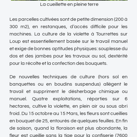
La cueillette en pleine terre
Les parcelles cultivées sont de petite dimension (200 à
300 m2), en restanques, d’accés difficile pour les
machines. La culture de la violette à Tourrettes sur
Loup est essentiellement basée sur le travail manuel
et exige de bonnes aptitudes physiques: souplesse du
dos et des jambes pour les travaux au sol, dextérité
pour la récolte et la confection des bouquets.
De nouvelles techniques de culture (hors sol en
banquettes ou en boudins suspendus) allègent le
travail et suppriment le désherbage chimique ou
manuel. Quatre exploitations, réparties sur 6
hectares, cultive la violette, en plein air ou sous abri
froid. Du 15 octobre au 15 Mars, les fleurs sont cueillies
en bouquet de 25, entourés de quelques feuilles. En fin
de saison, quand la floraison est plus abondante, la
fleur est cueillie sans la tige pour la confiserie (7600