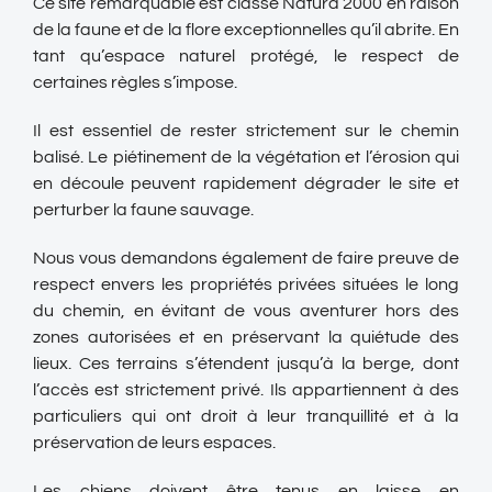
Ce site remarquable est classé Natura 2000 en raison
de la faune et de la flore exceptionnelles qu’il abrite. En
tant qu’espace naturel protégé, le respect de
certaines règles s’impose.
Il est essentiel de rester strictement sur le chemin
balisé. Le piétinement de la végétation et l’érosion qui
en découle peuvent rapidement dégrader le site et
perturber la faune sauvage.
Nous vous demandons également de faire preuve de
respect envers les propriétés privées situées le long
du chemin, en évitant de vous aventurer hors des
zones autorisées et en préservant la quiétude des
lieux. Ces terrains s’étendent jusqu’à la berge, dont
l’accès est strictement privé. Ils appartiennent à des
particuliers qui ont droit à leur tranquillité et à la
préservation de leurs espaces.
Les chiens doivent être tenus en laisse en