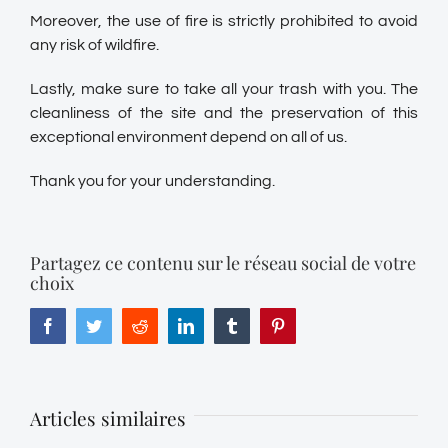
Moreover, the use of fire is strictly prohibited to avoid
any risk of wildfire.
Lastly, make sure to take all your trash with you. The
cleanliness of the site and the preservation of this
exceptional environment depend on all of us.
Thank you for your understanding.
Partagez ce contenu sur le réseau social de votre
choix
Facebook
Twitter
Reddit
LinkedIn
Tumblr
Pinterest
Articles similaires