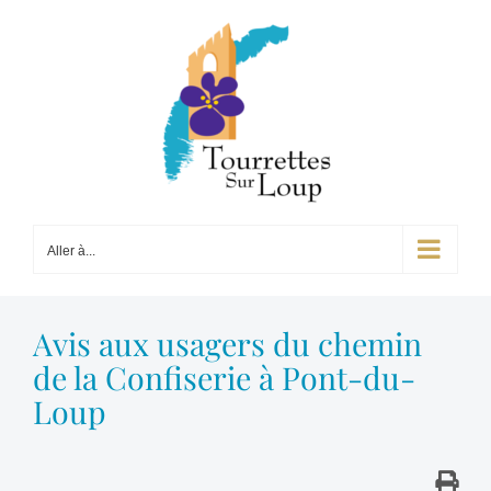
Passer
au
contenu
Aller à...
Avis aux usagers du chemin
de la Confiserie à Pont-du-
Loup