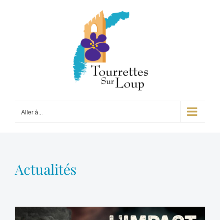
Passer
au
contenu
Aller à...
Actualités