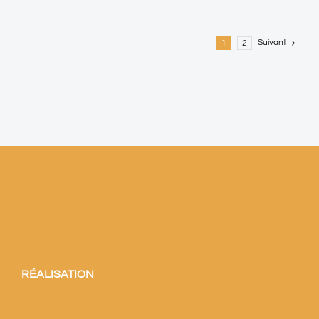
Suivant
1
2
RÉALISATION