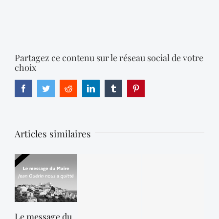
Partagez ce contenu sur le réseau social de votre
choix
Facebook
Twitter
Reddit
LinkedIn
Tumblr
Pinterest
Articles similaires
Le message du