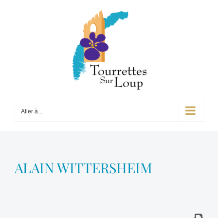
Passer
au
contenu
Aller à...
ALAIN WITTERSHEIM