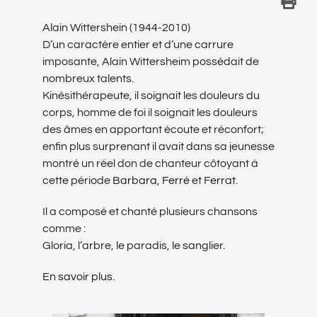
Alain Wittershein (1944-2010)
D’un caractère entier et d’une carrure
imposante, Alain Wittersheim possédait de
nombreux talents.
Kinésithérapeute, il soignait les douleurs du
corps, homme de foi il soignait les douleurs
des âmes en apportant écoute et réconfort;
enfin plus surprenant il avait dans sa jeunesse
montré un réel don de chanteur côtoyant à
cette période
Barbara
,
Ferré
et
Ferrat
.
Il a composé et chanté plusieurs chansons
comme :
Gloria, l’arbre, le paradis, le sanglier.
En savoir plus.