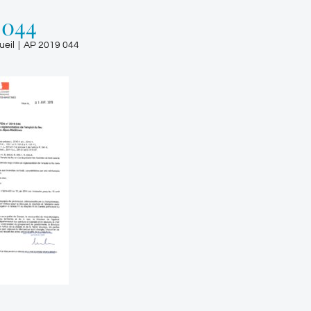
 044
ueil
|
AP 2019 044