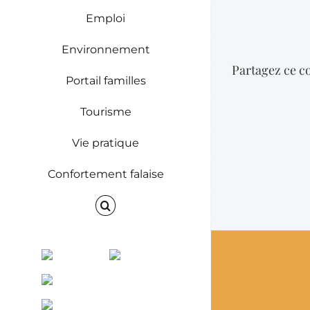
Emploi
Environnement
Partagez ce co
Portail familles
Tourisme
Vie pratique
Confortement falaise
Facebook
Instagram
ENVINET
RRS