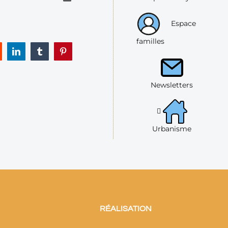
Espace
familles
eddit
LinkedIn
Tumblr
Pinterest
Newsletters
Urbanisme
RÉALISATION