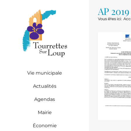
Passer
AP 2019
au
contenu
Vous êtes ici
:
Acc
Vie municipale
Actualités
Agendas
Mairie
Économie