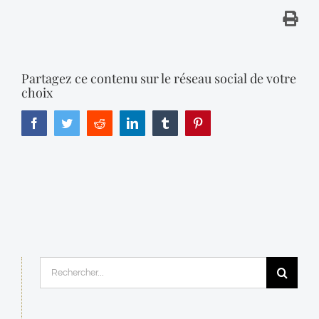
Partagez ce contenu sur le réseau social de votre
choix
Facebook
Twitter
Reddit
LinkedIn
Tumblr
Pinterest
Rechercher: