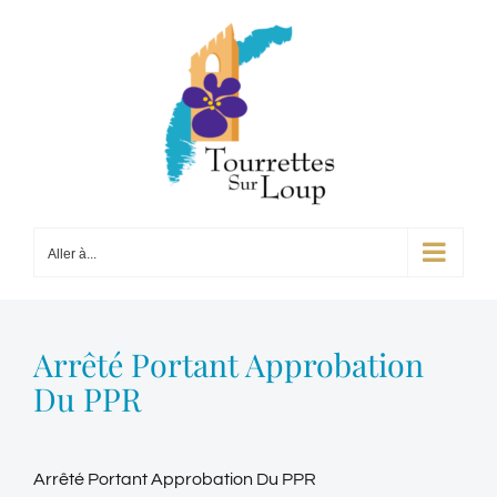
Passer
au
contenu
Aller à...
Arrêté Portant Approbation
Du PPR
Arrêté Portant Approbation Du PPR