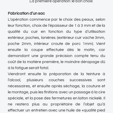
La première opération: le bon choix
Fabrication d’un sac
L’opération commence par le choix des peaux, selon
leur fonction, choix de l’épaisseur de 1 à 3 mm et de la
qualité du cuir en fonction du type d’utilisation
extérieur, poches, lanières. (extérieur cuir vache 3mm,
poche 2mm, intérieur croute de porc 1mm). Vient
ensuite la coupe effectuée dès le matin, car
demandant une grande précision compte tenu du
coût de la matière première, le moindre dérapage dû
à la fatigue serait fatal.
Viendront ensuite la préparation de la teinture à
l’alcool, plusieurs couches successives sont
nécessaires, et ensuite après séchage, la couture et
le montage, puis les finitions avec un passage à la cire
spéciale, et la pose des fermetures en laiton nickelé. Il
ne restera plus au propriétaire de l’objet qu’à
effectuer un entretien avec une huile de «qualité pied