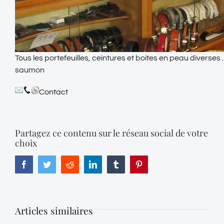
Tous les portefeuilles, ceintures et boites en peau diverse
saumon
Contact
Partagez ce contenu sur le réseau social de votre
choix
Facebook
Twitter
Reddit
LinkedIn
Tumblr
Pinterest
Articles similaires