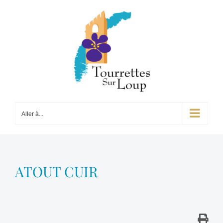
Passer
au
contenu
Aller à...
ATOUT CUIR