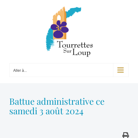
Passer
au
contenu
Aller à...
Battue administrative ce
samedi 3 août 2024