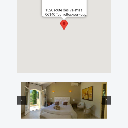
1520 route des valettes
06140 Tourrettes-sur-loup