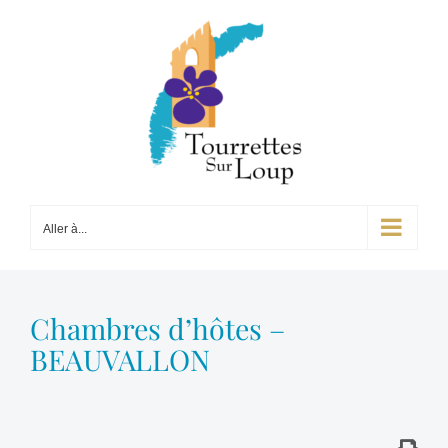
Passer
au
contenu
Aller à...
Chambres d’hôtes –
BEAUVALLON