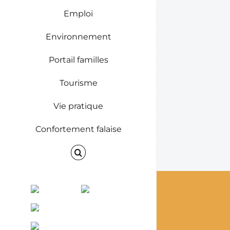
Emploi
Environnement
Portail familles
Tourisme
Vie pratique
Confortement falaise
Facebook
Instagram
ENVINET
RRS