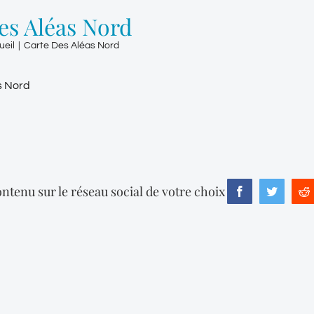
es Aléas Nord
ueil
|
Carte Des Aléas Nord
s Nord
ntenu sur le réseau social de votre choix
Facebook
Twitter
R