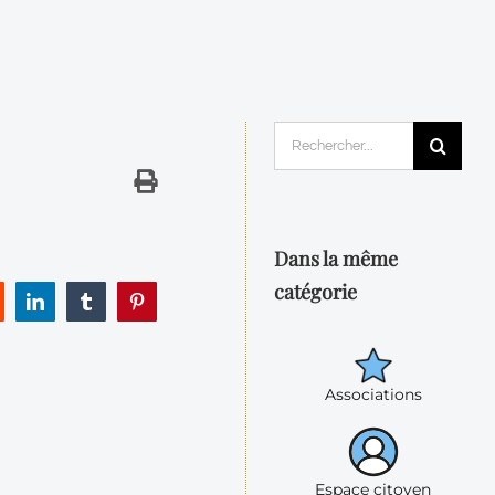
Rechercher:
Dans la même
catégorie
eddit
LinkedIn
Tumblr
Pinterest
Associations
Espace citoyen