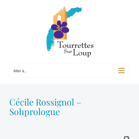
Passer
au
contenu
Aller à...
Cécile Rossignol –
Sohprologue