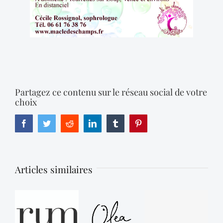
Partagez ce contenu sur le réseau social de votre
choix
Facebook
Twitter
Reddit
LinkedIn
Tumblr
Pinterest
Articles similaires