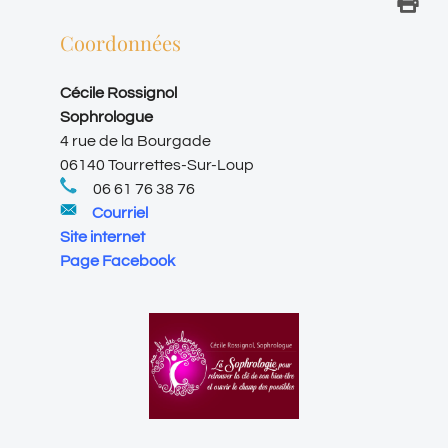
Coordonnées
Cécile Rossignol
Sophrologue
4 rue de la Bourgade
06140 Tourrettes-Sur-Loup
06 61 76 38 76
Courriel
Site internet
Page Facebook