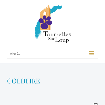
Passer
au
contenu
Aller à...
COLDFIRE