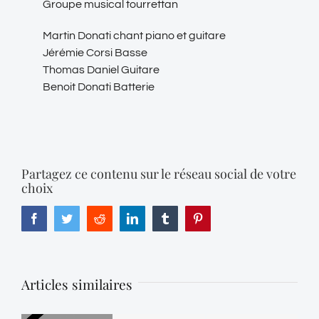
Groupe musical tourrettan
Martin Donati chant piano et guitare
Jérémie Corsi Basse
Thomas Daniel Guitare
Benoit Donati Batterie
Partagez ce contenu sur le réseau social de votre
choix
Facebook
Twitter
Reddit
LinkedIn
Tumblr
Pinterest
Articles similaires