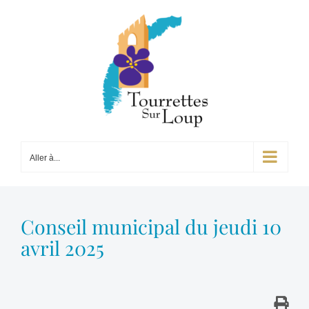
Passer
au
contenu
Aller à...
Conseil municipal du jeudi 10
avril 2025