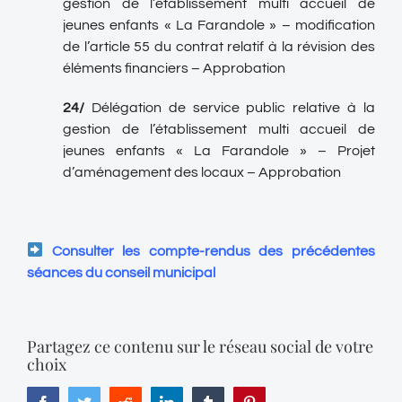
gestion de l’établissement multi accueil de
jeunes enfants « La Farandole » – modification
de l’article 55 du contrat relatif à la révision des
éléments financiers – Approbation
24
/
Délégation de service public relative à la
gestion de l’établissement multi accueil de
jeunes enfants « La Farandole » – Projet
d’aménagement des locaux – Approbation
Consulter les compte-rendus des précédentes
séances du conseil municipal
Partagez ce contenu sur le réseau social de votre
choix
Facebook
Twitter
Reddit
LinkedIn
Tumblr
Pinterest