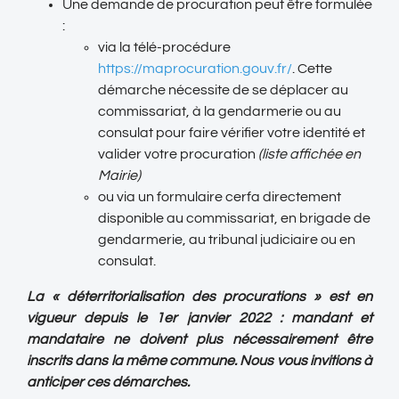
Une demande de procuration peut être formulée
:
via la télé-procédure
https://maprocuration.gouv.fr/
. Cette
démarche nécessite de se déplacer au
commissariat, à la gendarmerie ou au
consulat pour faire vérifier votre identité et
valider votre procuration
(liste affichée en
Mairie)
ou via un formulaire cerfa directement
disponible au commissariat, en brigade de
gendarmerie, au tribunal judiciaire ou en
consulat.
La « déterritorialisation des procurations » est en
vigueur depuis le 1er janvier 2022 : mandant et
mandataire ne doivent plus nécessairement être
inscrits dans la même commune. Nous vous invitions à
anticiper ces démarches.