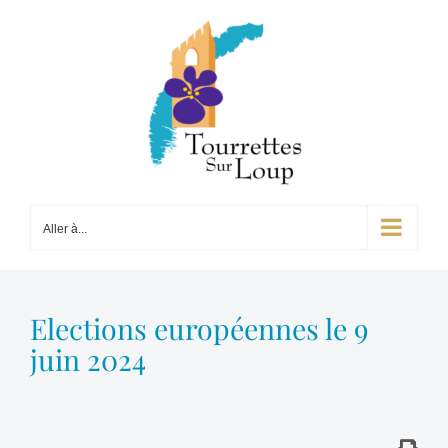
Passer
au
contenu
Aller à...
Elections européennes le 9
juin 2024