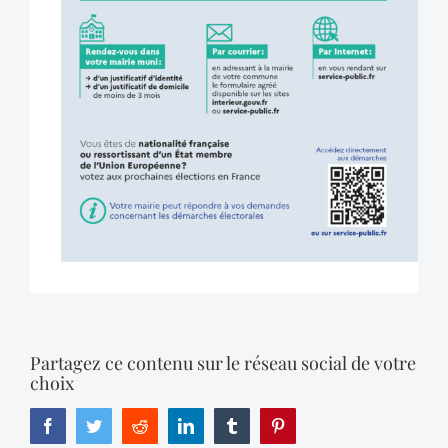
Partagez ce contenu sur le réseau social de votre
choix
Facebook
Twitter
Reddit
LinkedIn
Tumblr
Pinterest