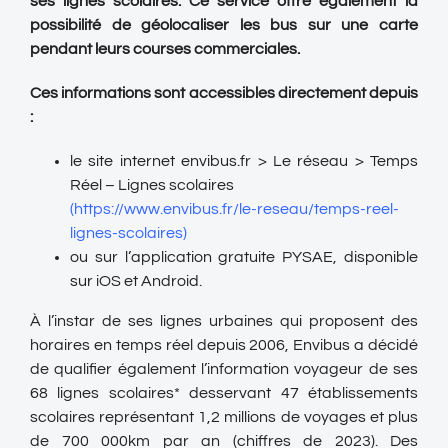
ses lignes scolaires. Ce service offre également la
possibilité de géolocaliser les bus sur une carte
pendant leurs courses commerciales.
Ces informations sont accessibles directement depuis
:
le site internet envibus.fr > Le réseau > Temps
Réel – Lignes scolaires
(https://www.envibus.fr/le-reseau/temps-reel-
lignes-scolaires)
ou sur l’application gratuite PYSAE, disponible
sur iOS et Android.
À l’instar de ses lignes urbaines qui proposent des
horaires en temps réel depuis 2006, Envibus a décidé
de qualifier également l’information voyageur de ses
68 lignes scolaires* desservant 47 établissements
scolaires représentant 1,2 millions de voyages et plus
de 700 000km par an (chiffres de 2023). Des