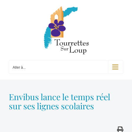
Passer
au
contenu
Aller à...
Envibus lance le temps réel
sur ses lignes scolaires