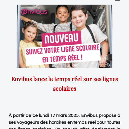
Envibus
lance
le
temps
réel
sur
ses
lignes
scolaires
À partir de ce lundi 17 mars 2025, Envibus propose à
ses voyageurs des horaires en temps réel pour toutes