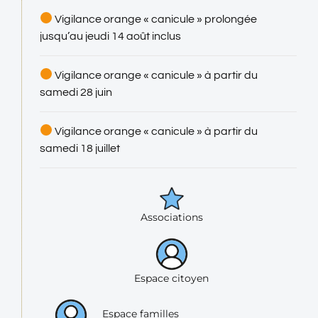
Vigilance orange « canicule » prolongée
jusqu’au jeudi 14 août inclus
Vigilance orange « canicule » à partir du
samedi 28 juin
Vigilance orange « canicule » à partir du
samedi 18 juillet
Associations
Espace citoyen
Espace familles