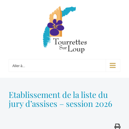
Passer
au
contenu
Aller à...
Etablissement de la liste du
jury d’assises – session 2026