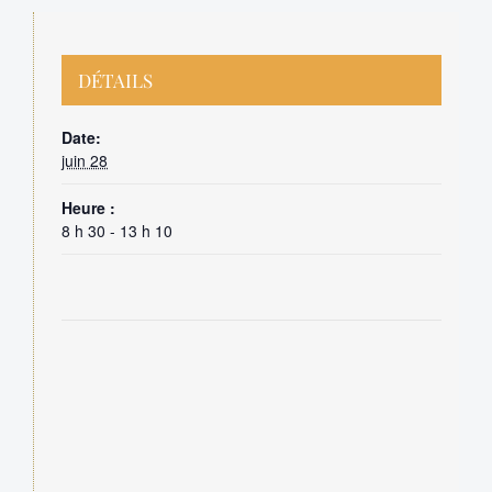
DÉTAILS
Date:
juin 28
Heure :
8 h 30 - 13 h 10