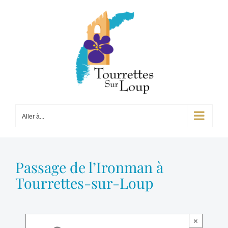
Passer
au
contenu
Aller à...
Passage de l’Ironman à
Tourrettes-sur-Loup
×