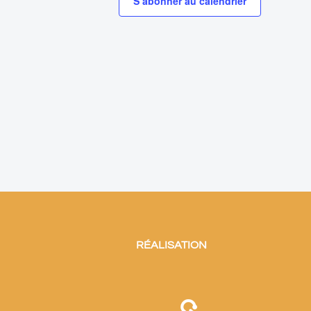
S’abonner au calendrier
RÉALISATION