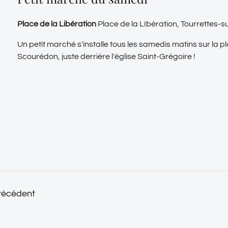
Place de la Libération
Place de la LIbération, Tourrettes-
Un petit marché s'installe tous les samedis matins sur la p
Scourédon, juste derrière l'église Saint-Grégoire !
récédent