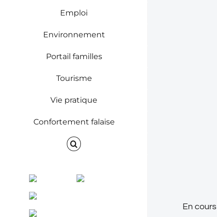
Évène
Emploi
Environnement
Portail familles
Tourisme
Vie pratique
Confortement falaise
Facebook
Instagram
ENVINET
En cours
RRS