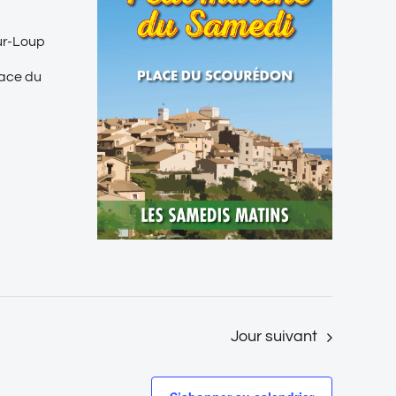
sur-Loup
lace du
Jour suivant