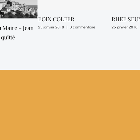
EOIN COLFER
RHEE SEU
 Maire – Jean
25 janvier 2018
|
0 commentaire
25 janvier 2018
quitté