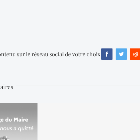
ntenu sur le réseau social de votre choix
Facebook
Twitter
R
laires