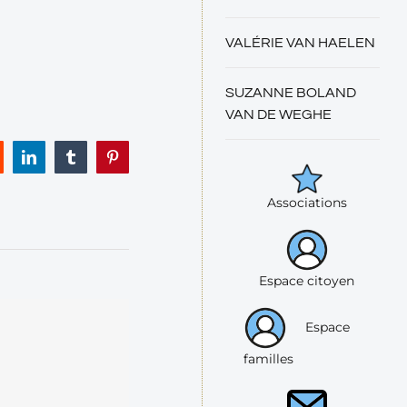
VALÉRIE VAN HAELEN
SUZANNE BOLAND
VAN DE WEGHE
eddit
LinkedIn
Tumblr
Pinterest
Associations
Espace citoyen
Espace
familles