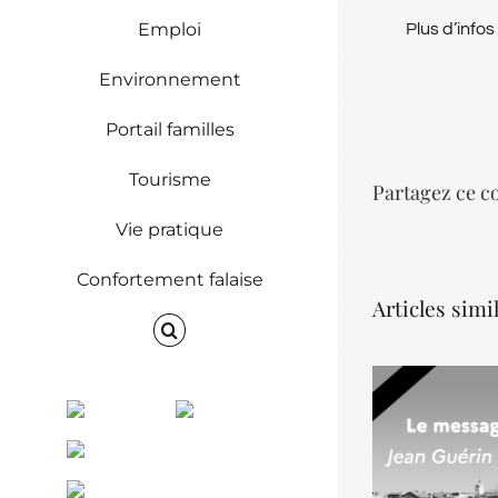
Emploi
Plus d’infos
Environnement
Portail familles
Tourisme
Partagez ce co
Vie pratique
Confortement falaise
Articles simi
Facebook
Instagram
ENVINET
RRS