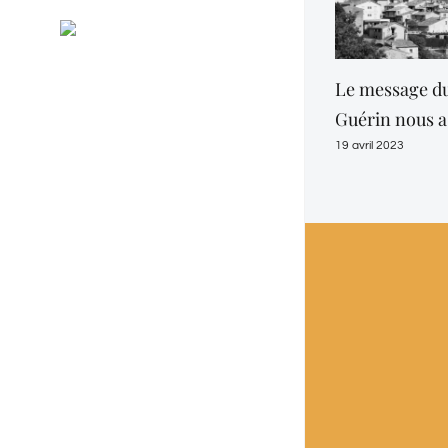
Général
RSS
Evénements
Le message du
Guérin nous a 
19 avril 2023