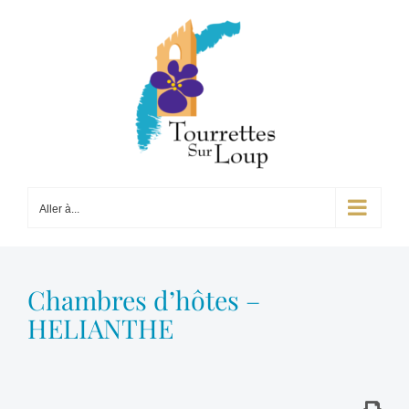
Passer
au
contenu
Aller à...
Chambres d’hôtes –
HELIANTHE