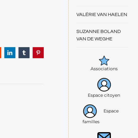
VALÉRIE VAN HAELEN
SUZANNE BOLAND
VAN DE WEGHE
eddit
LinkedIn
Tumblr
Pinterest
Associations
Espace citoyen
Espace
familles