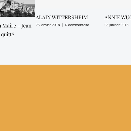
ALAIN WITTERSHEIM
ANNIE WU
 Maire – Jean
25 janvier 2018
|
0 commentaire
25 janvier 2018
quitté