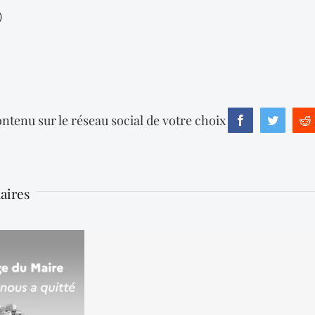
)
ntenu sur le réseau social de votre choix
Facebook
Twitter
R
laires