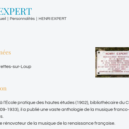
EXPERT
ueil
|
Personnalités
|
HENRI EXPERT
nées
rettes-sur-Loup
ion
à l’École pratique des hautes études (1902), bibliothécaire du 
909-1933), il a publié une vaste anthologie de la musique fran
s.
 rénovateur de la musique de la renaissance française.