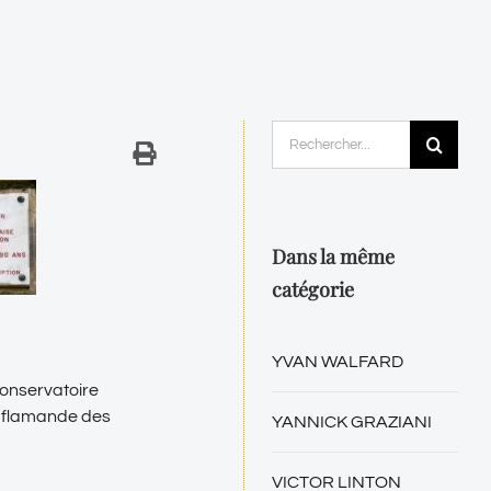
Rechercher:
Dans la même
catégorie
YVAN WALFARD
Conservatoire
co-flamande des
YANNICK GRAZIANI
VICTOR LINTON