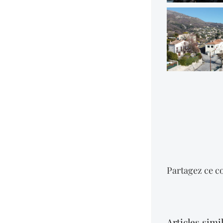
Partagez ce co
Articles simi