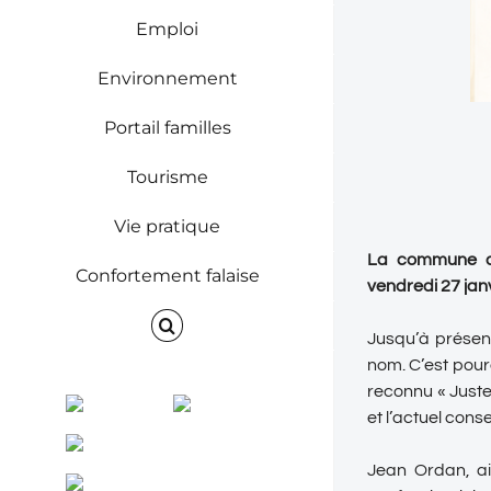
Emploi
Environnement
Portail familles
Tourisme
Vie pratique
La commune de
Confortement falaise
vendredi 27 jan
Jusqu’à présent
nom. C’est pour
reconnu « Juste 
Facebook
Instagram
et l’actuel cons
ENVINET
Jean Ordan, ai
RRS