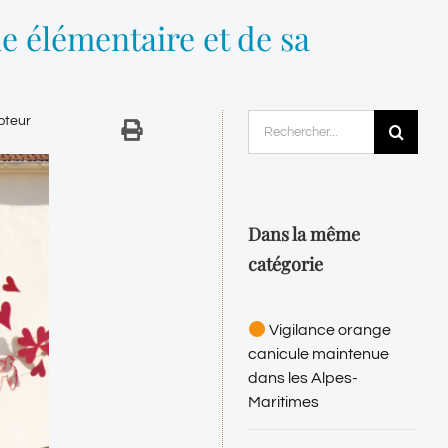
 élémentaire et de sa
Rechercher:
pteur
Dans la même
catégorie
Vigilance orange
canicule maintenue
dans les Alpes-
Maritimes