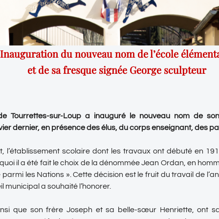
Inauguration du nouveau nom de l’école élément
et de sa fresque signée George sculpteur
 Tourrettes-sur-Loup a inauguré le nouveau nom de son 
vier dernier, en présence des élus, du corps enseignant, des pa
, l’établissement scolaire dont les travaux ont débuté en 19
quoi il a été fait le choix de la dénommée Jean Ordan, en hom
parmi les Nations ». Cette décision est le fruit du travail de l’a
eil municipal a souhaité l’honorer.
nsi que son frère Joseph et sa belle-sœur Henriette, ont s