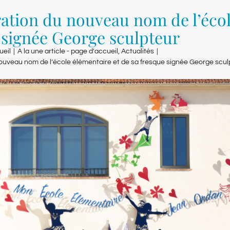
ation du nouveau nom de l’école
 signée George sculpteur
ueil
|
A la une article - page d'accueil
,
Actualités
|
ouveau nom de l’école élémentaire et de sa fresque signée George scul