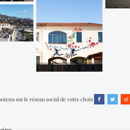
ntenu sur le réseau social de votre choix
Facebook
Twitter
R
laires