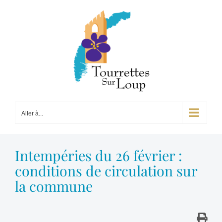
Passer
au
contenu
Aller à...
Intempéries du 26 février :
conditions de circulation sur
la commune