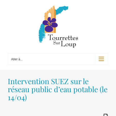
Passer
au
contenu
Aller à...
Intervention SUEZ sur le
réseau public d’eau potable (le
14/04)