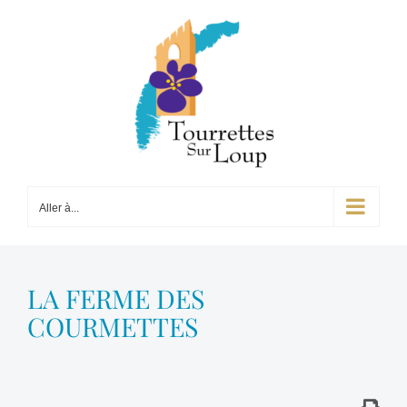
Passer
au
contenu
Aller à...
LA FERME DES
COURMETTES