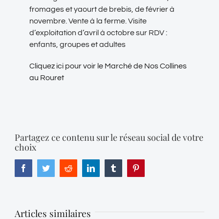
fromages et yaourt de brebis, de février à
novembre. Vente à la ferme. Visite
d’exploitation d’avril à octobre sur RDV :
enfants, groupes et adultes
Cliquez ici pour voir le Marché de Nos Collines
au Rouret
Partagez ce contenu sur le réseau social de votre
choix
Facebook
Twitter
Reddit
LinkedIn
Tumblr
Pinterest
Articles similaires