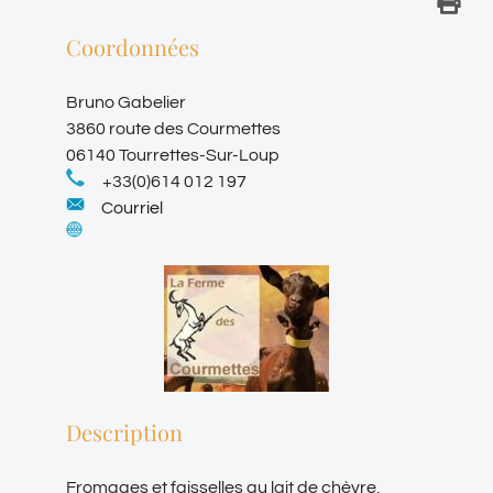
Coordonnées
Bruno Gabelier
3860 route des Courmettes
06140 Tourrettes-Sur-Loup
+33(0)614 012 197
Courriel
Description
Fromages et faisselles au lait de chèvre,