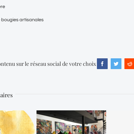
ère
 bougies artisanales
ntenu sur le réseau social de votre choix
Facebook
Twitter
R
laires