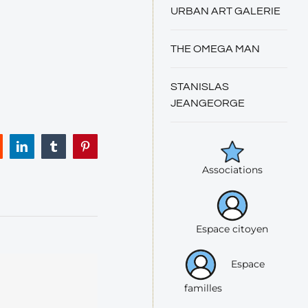
URBAN ART GALERIE
THE OMEGA MAN
STANISLAS
JEANGEORGE
eddit
LinkedIn
Tumblr
Pinterest
Associations
Espace citoyen
Espace
familles