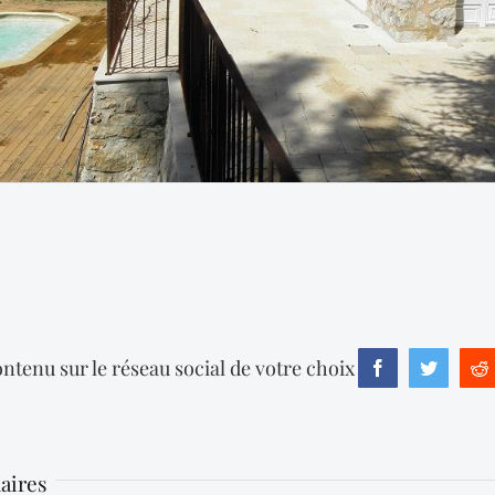
ntenu sur le réseau social de votre choix
Facebook
Twitter
R
laires