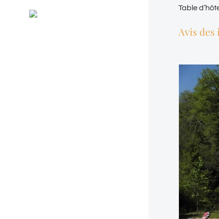
Général
Table d’hôt
RSS
Evénements
Avis des 