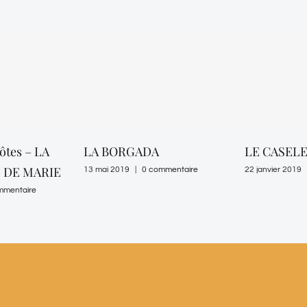
ôtes – LA
LA BORGADA
LE CASEL
 DE MARIE
13 mai 2019
|
0 commentaire
22 janvier 2019
mmentaire