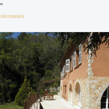
es
internautes