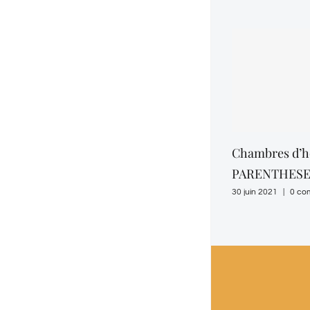
Chambres d’h
PARENTHESE
30 juin 2021
|
0 co