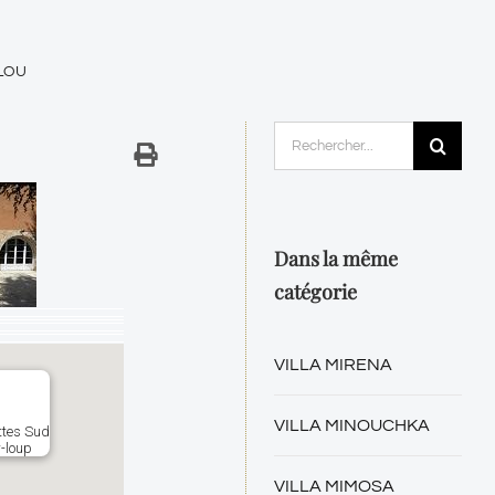
LOU
Rechercher:
Dans la même
catégorie
VILLA MIRENA
VILLA MINOUCHKA
ttes Sud
-loup
VILLA MIMOSA