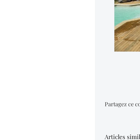
Partagez ce co
Articles simi