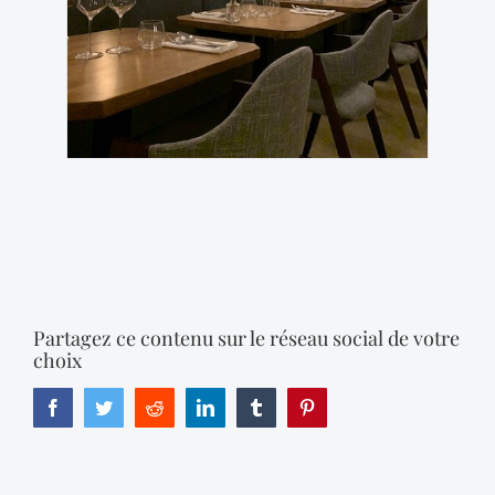
Partagez ce contenu sur le réseau social de votre
choix
Facebook
Twitter
Reddit
LinkedIn
Tumblr
Pinterest