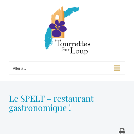
Passer
au
contenu
Aller à...
Le SPELT – restaurant
gastronomique !