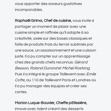
vous apporter des saveurs gustatives
incomparables.
Raphaël Grima, Chef de cuisine,
v
ous invite à
partager un moment de plaisir
avec une
cuisine simple et raffinée qu’il adapte à sa
créativité, axée sur des bases classiques et
faite de produits frais du terroir sublimés par
une sauce, un assaisonnement et une cuisson
juste. Il a pu compter sur un apprentissage
chez des grands chefs reconnus:
Gérard
Besson
,
Roland Durand
et
Michel Rostang
.
Puis il a intégré le groupe Taillevent avec
Emile
Cotte
, au 110 de Taillevent Paris et Londres où
il a pu manager des équipes et créer ses
cartes.
Marion Luque-Bouvier, Cheffe pâtissière,
i
nnove avec talent
créant des desserts