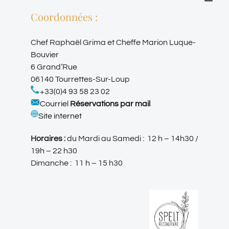
Coordonnées :
Chef Raphaël Grima et Cheffe
Marion Luque-
Bouvier
6 Grand’Rue
06140 Tourrettes-Sur-Loup
+33(0)4 93 58 23 02
Courriel
Réservations par mail
Site internet
Horaires :
du Mardi au Samedi : 12 h – 14h30 /
19h – 22 h30
Dimanche : 11 h – 15 h30