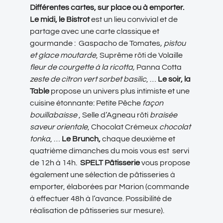
Différentes cartes, sur place ou à emporter.
Le midi, le Bistrot
est un lieu convivial et de
partage avec une carte classique et
gourmande : Gaspacho de Tomates
, pistou
et glace moutarde
, Suprême rôti de Volaille
fleur de courgette à la ricotta,
Panna Cotta
zeste de citron vert sorbet basilic
, …
Le soir, la
Table
propose un univers plus intimiste et une
cuisine étonnante: Petite Pêche
façon
bouillabaisse
, Selle d’Agneau rôti
braisée
saveur orientale
, Chocolat Crémeux
chocolat
tonka
, …
Le Brunch,
chaque deuxième et
quatrième dimanches du mois vous est servi
de 12h à 14h.
SPELT Pâtisserie
vous propose
également une sélection de pâtisseries à
emporter, élaborées par Marion (commande
à effectuer 48h à l’avance. Possibilité de
réalisation de pâtisseries sur mesure).