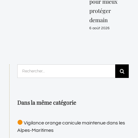
pour mieux
10 
protéger
6 ao
demain
6 août 2026
Rechercher:
Dans la même catégorie
Vigilance orange canicule maintenue dans les
Alpes-Maritimes