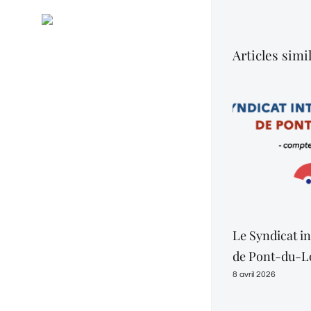
Général
RSS
Evénements
Articles simi
Le Syndicat 
de Pont-du-L
8 avril 2026