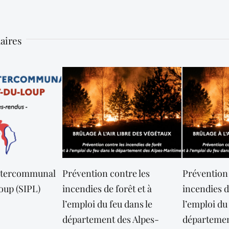
laires
intercommunal
Prévention contre les
Prévention 
oup (SIPL)
incendies de forêt et à
incendies d
l’emploi du feu dans le
l’emploi du
département des Alpes-
départemen