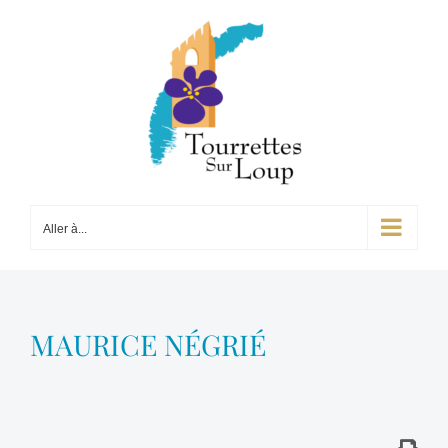
Passer
au
contenu
Aller à...
MAURICE NÉGRIÉ