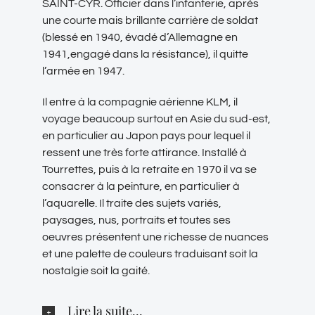
SAINT-CYR. Officier dans l’infanterie, après
une courte mais brillante carrière de soldat
(blessé en 1940, évadé d’Allemagne en
1941,engagé dans la résistance), il quitte
l’armée en 1947.
Il entre à la compagnie aérienne KLM, il
voyage beaucoup surtout en Asie du sud-est,
en particulier au Japon pays pour lequel il
ressent une très forte attirance. Installé à
Tourrettes, puis à la retraite en 1970 il va se
consacrer à la peinture, en particulier à
l’aquarelle. Il traite des sujets variés,
paysages, nus, portraits et toutes ses
oeuvres présentent une richesse de nuances
et une palette de couleurs traduisant soit la
nostalgie soit la gaité.
Lire la suite...