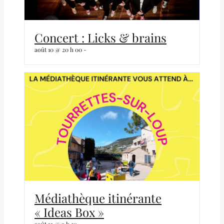
Concert : Licks & brains
août 10 @ 20 h 00
-
Médiathèque itinérante
« Ideas Box »