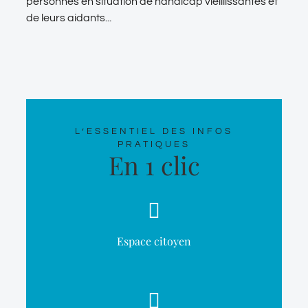
personnes en situation de handicap vieillissantes et
de leurs aidants...
L’ESSENTIEL DES INFOS
PRATIQUES
En 1 clic
Espace citoyen