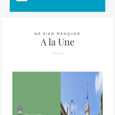
NE RIEN MANQUER
A la Une