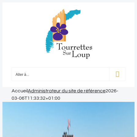
Passer
au
contenu
Aller à...
Accueil
Administrateur du site de référence
2026-
03-06T11:33:32+01:00