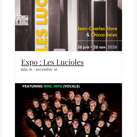
Expo : Les Lucioles
juin 26
-
novembre 26