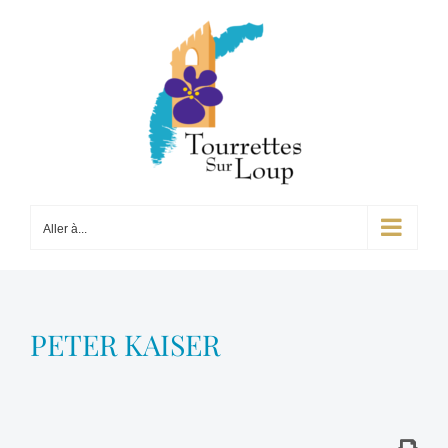
Passer
au
contenu
Aller à...
PETER KAISER