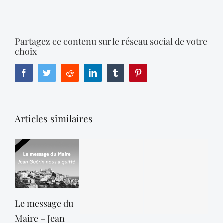
Partagez ce contenu sur le réseau social de votre
choix
Facebook
Twitter
Reddit
LinkedIn
Tumblr
Pinterest
Articles similaires
Le message du
Maire – Jean