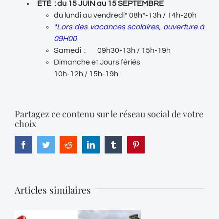
ÉTÉ :
du 15 JUIN au 15 SEPTEMBRE
du lundi au vendredi* 08h*-13h / 14h-20h
*Lors des vacances scolaires, ouverture à
09H00
Samedi : 09h30-13h / 15h-19h
Dimanche et Jours fériés
10h-12h / 15h-19h
Partagez ce contenu sur le réseau social de votre
choix
Facebook
Twitter
Reddit
LinkedIn
Tumblr
Pinterest
Articles similaires