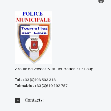
2 route de Vence 06140 Tourrettes-Sur-Loup
Tel. :
+33 (0)493 593 313
Tel mobile :
+33 (0)619 192 757
Contacts :