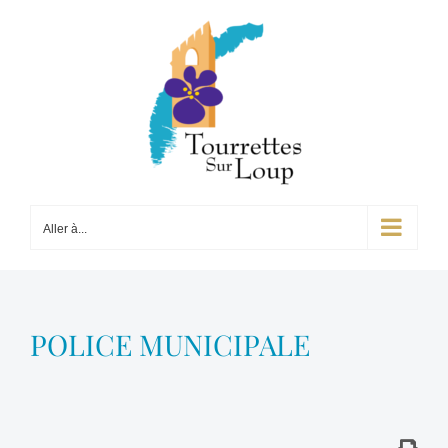
Passer
au
contenu
Aller à...
POLICE MUNICIPALE