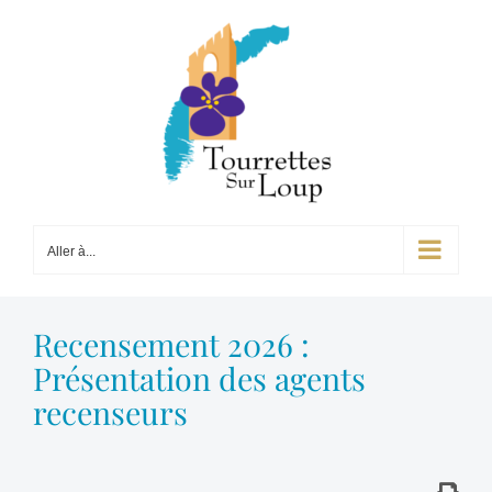
Passer
au
contenu
Aller à...
Recensement 2026 :
Présentation des agents
recenseurs