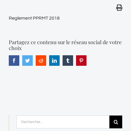
Reglement PPRMT 2018
Partagez ce contenu sur le réseau social de votre
choix
Facebook
Twitter
Reddit
LinkedIn
Tumblr
Pinterest
Rechercher: