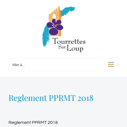
Passer
au
contenu
Aller à...
Reglement PPRMT 2018
Reglement PPRMT 2018