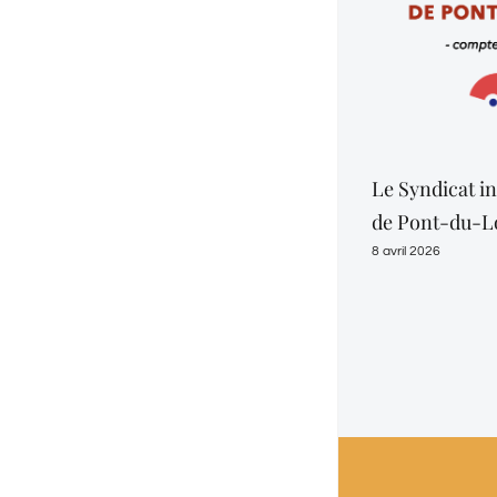
Le Syndicat intercommu
de Pont-du-Loup (SIPL)
8 avril 2026