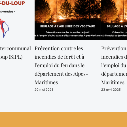
nal
Prévention contre les
Prévention contre les
incendies de forêt et à
incendies de forêt et 
l’emploi du feu dans le
l’emploi du feu dans l
département des Alpes-
département des Alpe
Maritimes
Maritimes
20 mai 2025
23 avril 2025