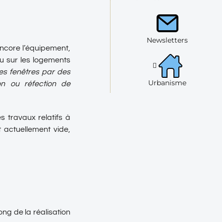
Newsletters
 encore l’équipement,
u sur les logements
es fenêtres par des
Urbanisme
on ou réfection de
s travaux relatifs à
 actuellement vide,
ong de la réalisation