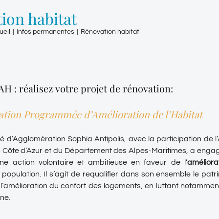
ion habitat
ueil
|
Infos permanentes
|
Rénovation habitat
AH : réalisez votre projet de rénovation:
tion Programmée d’Amélioration de l’Habitat
d’Agglomération Sophia Antipolis, avec la participation de l
 Côte d’Azur et du Département des Alpes-Maritimes, a engag
une action volontaire et ambitieuse en faveur de l’
améliora
population. Il s’agit de requalifier dans son ensemble le patr
’amélioration du confort des logements, en luttant notammen
gne.