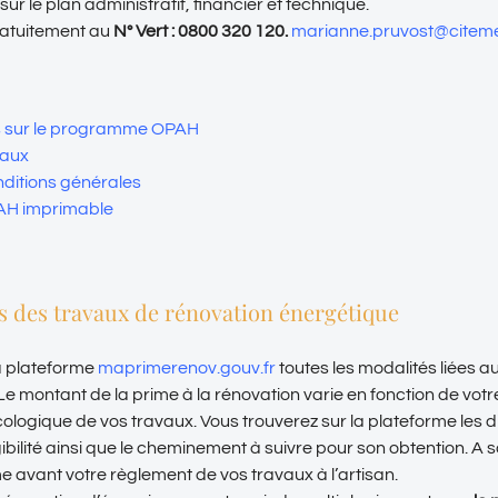
sur le plan administratif, financier et technique.
ratuitement au
N° Vert : 0800 320 120.
marianne.pruvost@citemet
us sur le programme OPAH
vaux
nditions générales
AH imprimable
s des travaux de rénovation énergétique
a plateforme
maprimerenov.gouv.fr
toutes les modalités liées a
e montant de la prime à la rénovation varie en fonction de votr
ologique de vos travaux. Vous trouverez sur la plateforme les d
gibilité ainsi que le cheminement à suivre pour son obtention. A 
e avant votre règlement de vos travaux à l’artisan.