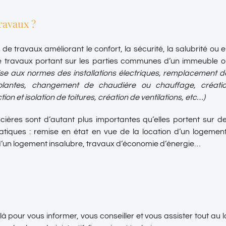
ravaux ?
 de travaux améliorant le confort, la sécurité, la salubrité ou
 de travaux portant sur les parties communes d’un immeuble o
ise aux normes des installations électriques, remplacement d
solantes, changement de chaudière ou chauffage, créati
tion et isolation de toitures, création de ventilations, etc…)
cières sont d’autant plus importantes qu’elles portent sur de
atiques : remise en état en vue de la location d’un logement
d’un logement insalubre, travaux d’économie d’énergie…
à pour vous informer, vous conseiller et vous assister tout au l