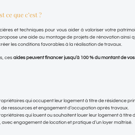
t ce que c’est ?
cières et techniques pour vous aider à valoriser votre patrimoi
propose une aide au montage de projets de rénovation ainsi 
éer les conditions favorables à la réalisation de travaux.
s, ces
aides peuvent financer jusqu’à 100 % du montant de vos 
ropriétaires qui occupent leur logement à titre de résidence pri
s de ressources et engagement d’occupation après travaux.
ropriétaires qui louent ou souhaitent louer leur logement à titre
, avec engagement de location et pratique d’un loyer maîtrisé.