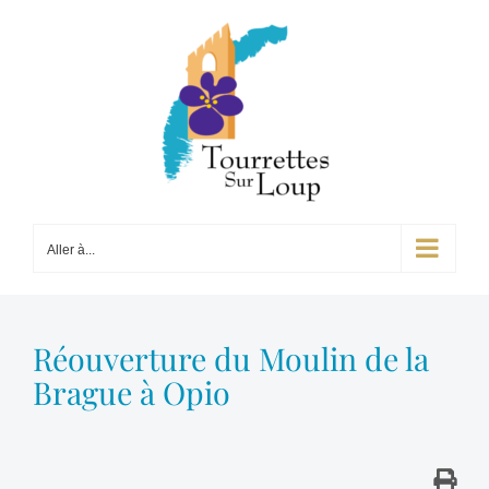
Passer
au
contenu
Aller à...
Réouverture du Moulin de la
Brague à Opio