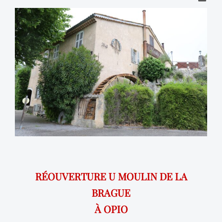
RÉOUVERTURE U MOULIN DE LA
BRAGUE
À OPIO