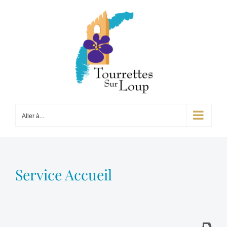
Passer
au
contenu
Aller à...
Service Accueil