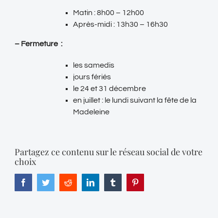
Matin : 8h00 – 12h00
Après-midi : 13h30 – 16h30
– Fermeture :
les samedis
jours fériés
le 24 et 31 décembre
en juillet : le lundi suivant la fête de la
Madeleine
Partagez ce contenu sur le réseau social de votre
choix
Facebook
Twitter
Reddit
LinkedIn
Tumblr
Pinterest