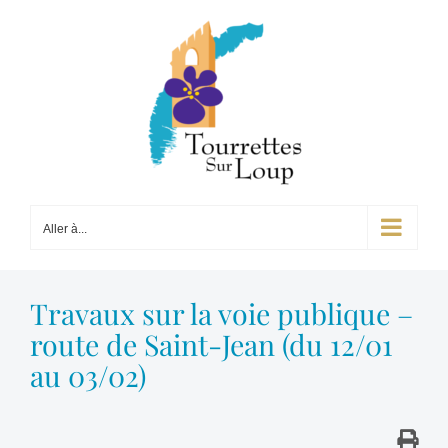
Passer
au
contenu
Aller à...
Travaux sur la voie publique –
route de Saint-Jean (du 12/01
au 03/02)