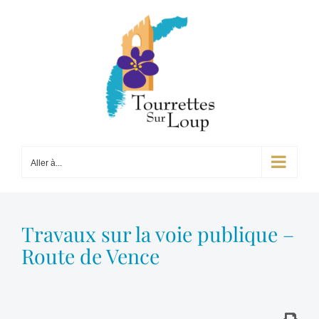
Passer
au
contenu
Aller à...
Travaux sur la voie publique –
Route de Vence