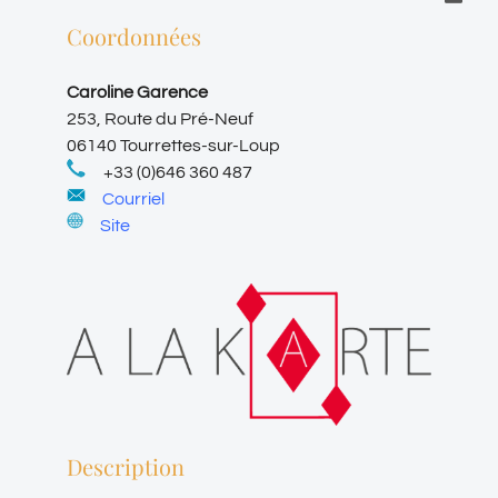
Coordonnées
Caroline Garence
253, Route du Pré-Neuf
06140 Tourrettes-sur-Loup
+33 (0)646 360 487
Courriel
Site
Description