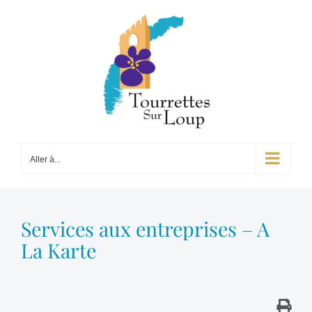
Passer
au
contenu
Aller à...
Services aux entreprises – A
La Karte