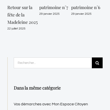
Retour sur la
patrimoine n°7
patrimoine n°6
pat
fête de la
29 janvier 2025
29 janvier 2025
29 ja
Madeleine 2025
22 juillet 2025
Rechercher:
Dans la même catégorie
Vos démarches avec Mon Espace Citoyen