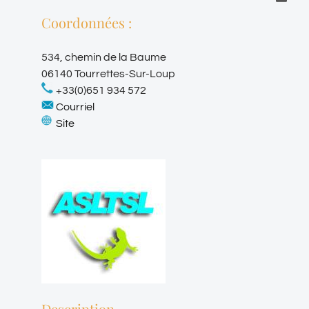
Coordonnées :
534, chemin de la Baume
06140 Tourrettes-Sur-Loup
+33(0)651 934 572
Courriel
Site
Description