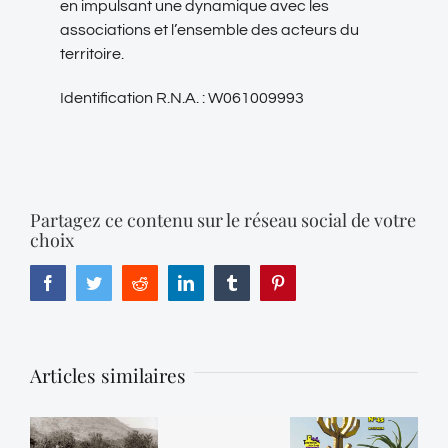
en impulsant une dynamique avec les
associations et l’ensemble des acteurs du
territoire.
Identification R.N.A. : W061009993
Partagez ce contenu sur le réseau social de votre
choix
Facebook
Twitter
Reddit
LinkedIn
Tumblr
Pinterest
Articles similaires