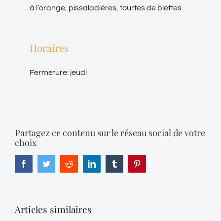
à l’orange, pissaladières, tourtes de blettes.
Horaires
Fermeture: jeudi
Partagez ce contenu sur le réseau social de votre
choix
Facebook
Twitter
Reddit
LinkedIn
Tumblr
Pinterest
Articles similaires