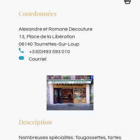
Coordonnées
Alexandre et Romane Decouture
13, Place de la Libération
06140 Tourrettes-Sur-Loup
+33(0)493 593 010
Courriel
Description
Nombreuses spécialités : fougassettes, tartes