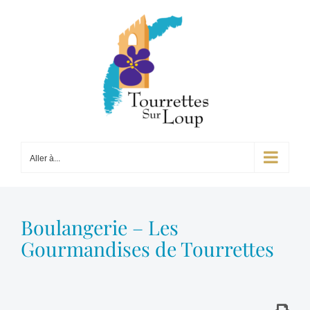
Passer
au
contenu
Aller à...
Boulangerie – Les
Gourmandises de Tourrettes