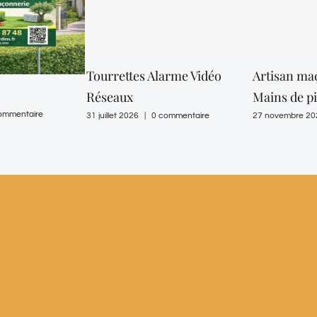
Tourrettes Alarme Vidéo
Artisan ma
Réseaux
Mains de p
ommentaire
31 juillet 2026
|
0 commentaire
27 novembre 20