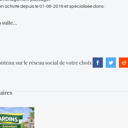
en activité depuis le 01-06-2016 et spécialisée dans :
 suite...
ntenu sur le réseau social de votre choix
Facebook
Twitter
R
laires