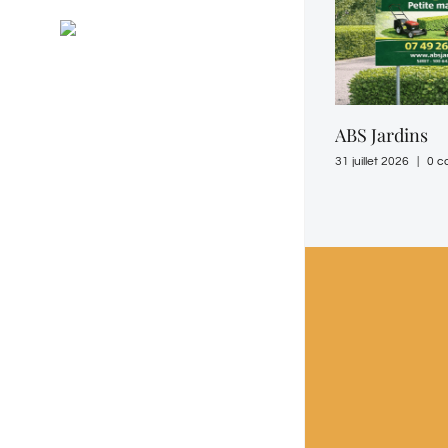
Général
RSS
Evénements
ABS Jardins
31 juillet 2026
|
0 c