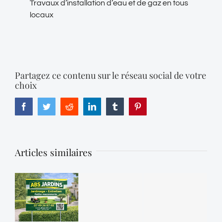
Travaux d’installation d’eau et de gaz en tous
locaux
Partagez ce contenu sur le réseau social de votre
choix
Facebook
Twitter
Reddit
LinkedIn
Tumblr
Pinterest
Articles similaires