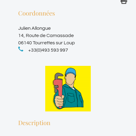
Coordonnées
Julien Allongue
14, Route de Camassade
06140 Tourrettes sur Loup
+33(0)493 593 997
Description