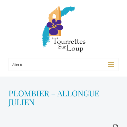
Passer
au
contenu
Aller à...
PLOMBIER – ALLONGUE
JULIEN