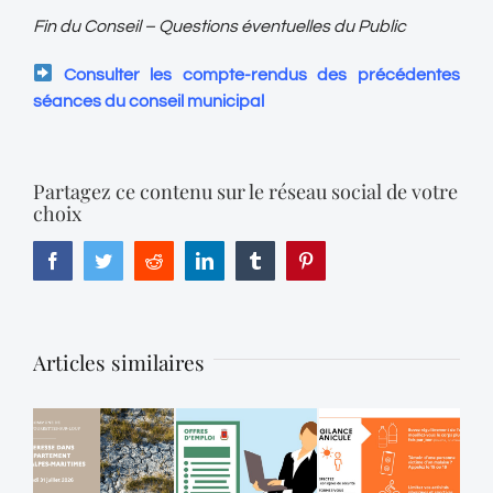
Fin du Conseil – Questions éventuelles du Public
Consulter les compte-rendus des précédentes
séances du conseil municipal
Partagez ce contenu sur le réseau social de votre
choix
Facebook
Twitter
Reddit
LinkedIn
Tumblr
Pinterest
Articles similaires