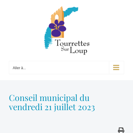
Passer
au
contenu
Aller à...
Conseil municipal du
vendredi 21 juillet 2023