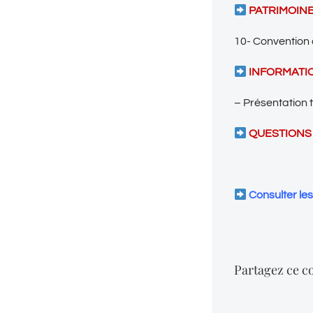
PATRIMOIN
10- Convention 
INFORMATI
– Présentation 
QUESTIONS
Consulter le
Partagez ce co