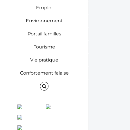
Emploi
Environnement
Portail familles
Tourisme
Vie pratique
Confortement falaise
Facebook
Instagram
ENVINET
RRS