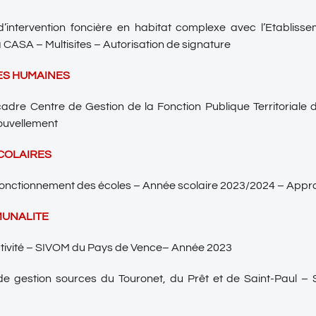
d’intervention foncière en habitat complexe avec l’Etablisse
a CASA – Multisites – Autorisation de signature
S HUMAINES
adre Centre de Gestion de la Fonction Publique Territoriale
ouvellement
COLAIRES
fonctionnement des écoles – Année scolaire 2023/2024 – Appr
UNALITE
ctivité – SIVOM du Pays de Vence– Année 2023
de gestion sources du Touronet, du Prêt et de Saint-Paul – S