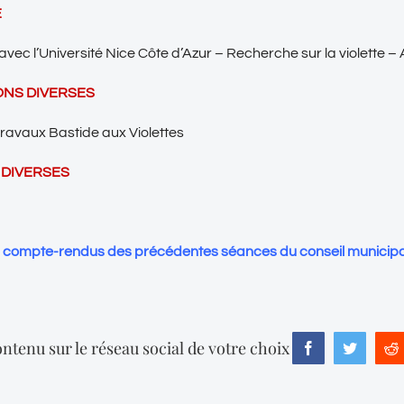
E
avec l’Université Nice Côte d’Azur – Recherche sur la violette 
ONS DIVERSES
travaux Bastide aux Violettes
 DIVERSES
s compte-rendus des précédentes séances du conseil municipa
ntenu sur le réseau social de votre choix
Facebook
Twitter
R