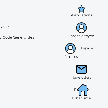
Associations
l 2024
Espace citoyen
 du Code Général des
Espace
familles
Newsletters
Urbanisme