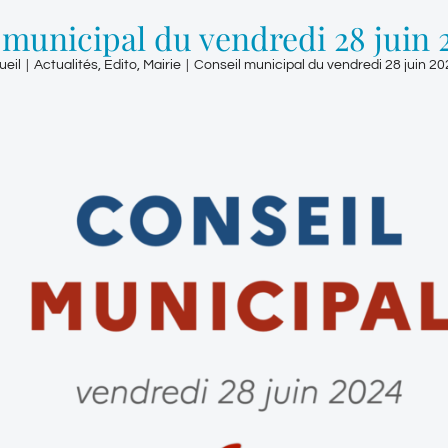
 municipal du vendredi 28 juin 
ueil
|
Actualités
,
Edito
,
Mairie
|
Conseil municipal du vendredi 28 juin 2