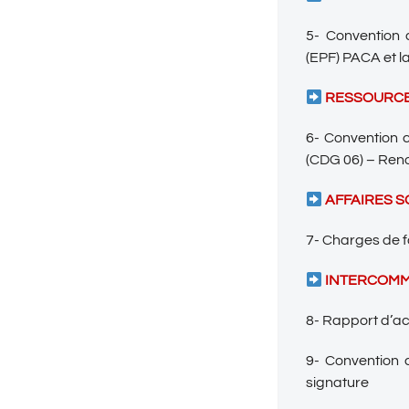
5- Convention 
(EPF) PACA et l
RESSOURCE
6- Convention c
(CDG 06) – Ren
AFFAIRES S
7- Charges de 
INTERCOMM
8- Rapport d’a
9- Convention 
signature