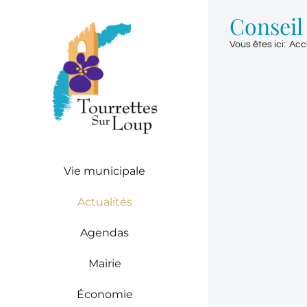
Passer
Conseil
au
contenu
Vous êtes ici
:
Acc
Vie municipale
Actualités
Agendas
Mairie
Économie