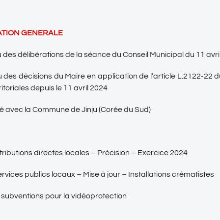
ATION GENERALE
des délibérations de la séance du Conseil Municipal du 11 avri
des décisions du Maire en application de l’article L.2122-22
ritoriales depuis le 11 avril 2024
ié avec la Commune de Jinju (Corée du Sud)
tributions directes locales – Précision – Exercice 2024
services publics locaux – Mise à jour – Installations crématistes
subventions pour la vidéoprotection