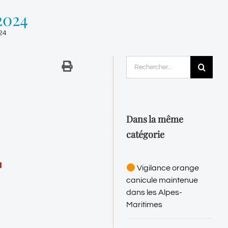
2024
024
Rechercher:
Dans la même
catégorie
Vigilance orange
canicule maintenue
dans les Alpes-
Maritimes