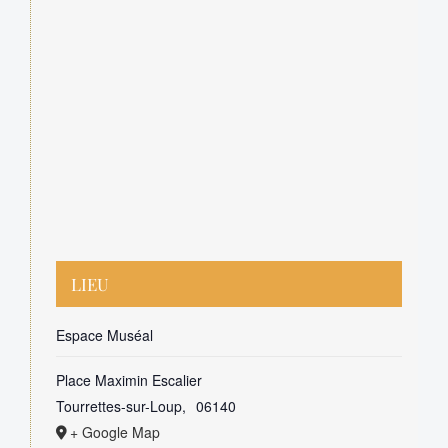
LIEU
Espace Muséal
Place Maximin Escalier
Tourrettes-sur-Loup
,
06140
+ Google Map