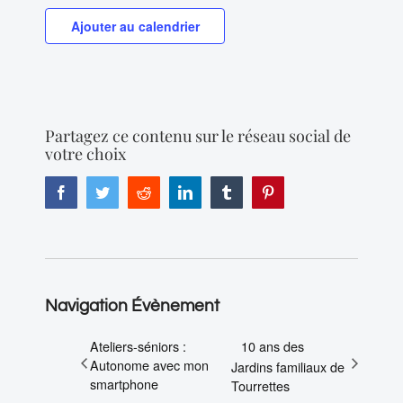
Ajouter au calendrier
Partagez ce contenu sur le réseau social de
votre choix
Facebook
Twitter
Reddit
LinkedIn
Tumblr
Pinterest
Navigation Évènement
Ateliers-séniors :
10 ans des
Autonome avec mon
Jardins familiaux de
smartphone
Tourrettes