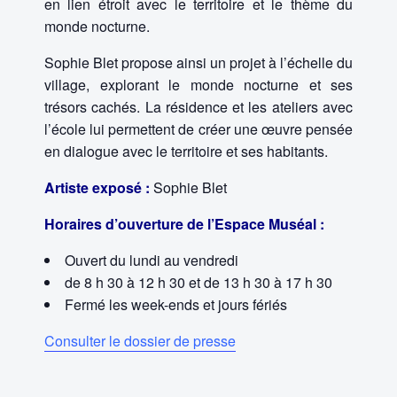
en lien étroit avec le territoire et le thème du
monde nocturne.
Sophie Blet propose ainsi un projet à l’échelle du
village, explorant le monde nocturne et ses
trésors cachés. La résidence et les ateliers avec
l’école lui permettent de créer une œuvre pensée
en dialogue avec le territoire et ses habitants.
Artiste exposé :
Sophie Blet
Horaires d’ouverture de l’Espace Muséal :
Ouvert du lundi au vendredi
de 8 h 30 à 12 h 30 et de 13 h 30 à 17 h 30
Fermé les week-ends et jours fériés
Consulter le dossier de presse