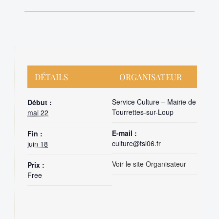
DÉTAILS
ORGANISATEUR
Service Culture – Mairie de
Début :
Tourrettes-sur-Loup
mai 22
E-mail :
Fin :
culture@tsl06.fr
juin 18
Voir le site Organisateur
Prix :
Free